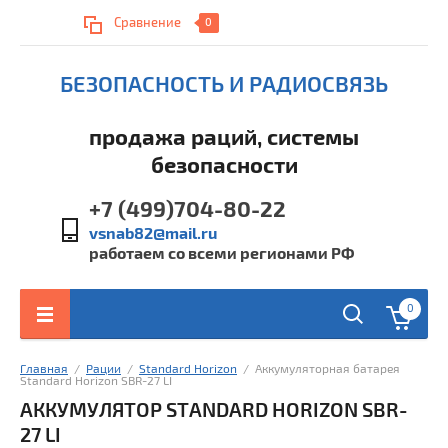
Сравнение
0
БЕЗОПАСНОСТЬ И РАДИОСВЯЗЬ
продажа раций, системы
безопасности
+7 (499)704-80-22
vsnab82@mail.ru
работаем со всеми регионами РФ
0
Главная
  /  
Рации
  /  
Standard Horizon
  /  Аккумуляторная батарея 
Standard Horizon SBR-27 LI
АККУМУЛЯТОР STANDARD HORIZON SBR-
27 LI