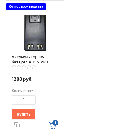
Снято с производства
Аккумуляторная
батарея AJBP-344L
1280
руб.
Количество:
Купить