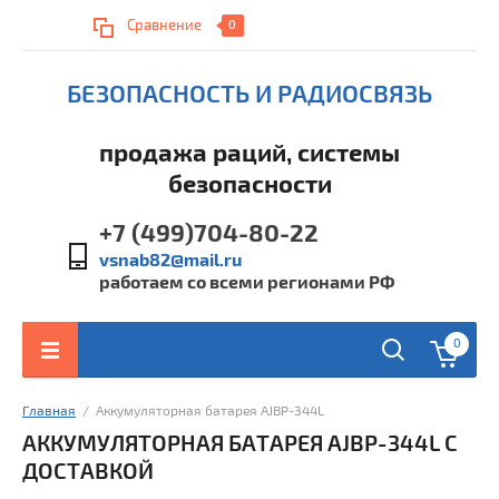
Сравнение
0
БЕЗОПАСНОСТЬ И РАДИОСВЯЗЬ
продажа раций, системы
безопасности
+7 (499)704-80-22
vsnab82@mail.ru
работаем со всеми регионами РФ
0
Главная
  /  Аккумуляторная батарея AJBP-344L
АККУМУЛЯТОРНАЯ БАТАРЕЯ AJBP-344L С
ДОСТАВКОЙ